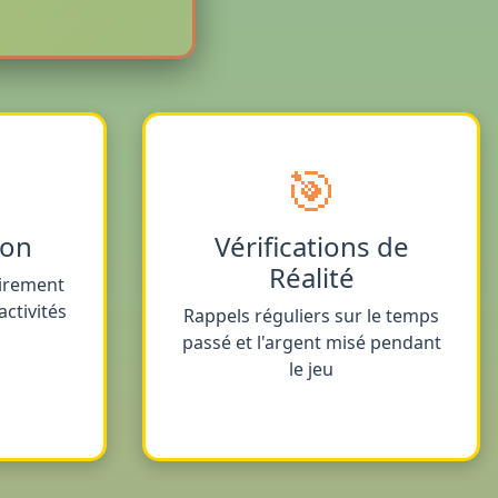
🎯
ion
Vérifications de
Réalité
irement
ctivités
Rappels réguliers sur le temps
passé et l'argent misé pendant
le jeu