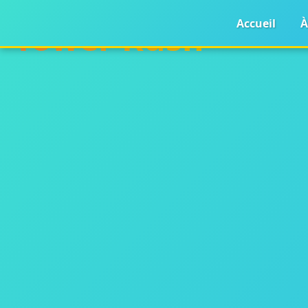
Accueil
À
Tower Rush