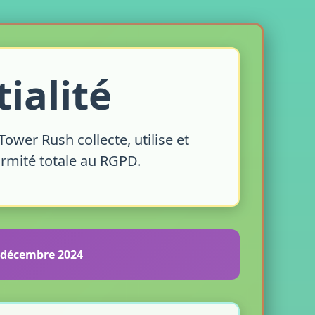
ialité
ower Rush collecte, utilise et
rmité totale au RGPD.
5 décembre 2024