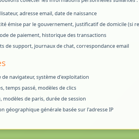
ouvons collecter les informations personnelles suivantes :
isateur, adresse email, date de naissance
ité émise par le gouvernement, justificatif de domicile (si r
ode de paiement, historique des transactions
ts de support, journaux de chat, correspondance email
es
e de navigateur, système d'exploitation
s, temps passé, modèles de clics
u, modèles de paris, durée de session
on géographique générale basée sur l'adresse IP