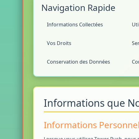
Navigation Rapide
Informations Collectées
Ut
Vos Droits
Ser
Conservation des Données
Con
Informations que No
Informations Personnel