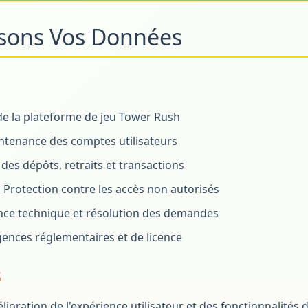
sons Vos Données
de la plateforme de jeu Tower Rush
ntenance des comptes utilisateurs
des dépôts, retraits et transactions
:
Protection contre les accès non autorisés
nce technique et résolution des demandes
ences réglementaires et de licence
s
ioration de l'expérience utilisateur et des fonctionnalités d