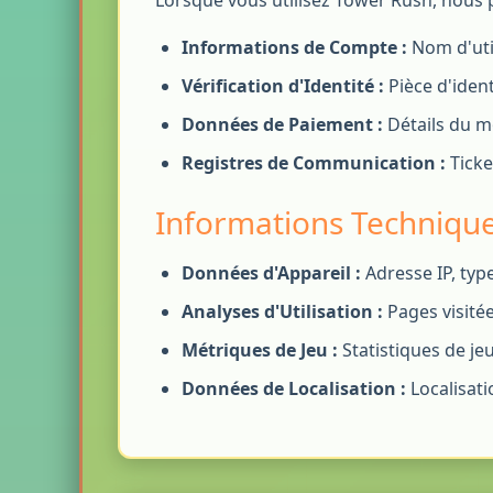
Lorsque vous utilisez Tower Rush, nous p
Informations de Compte :
Nom d'util
Vérification d'Identité :
Pièce d'ident
Données de Paiement :
Détails du m
Registres de Communication :
Ticke
Informations Techniqu
Données d'Appareil :
Adresse IP, typ
Analyses d'Utilisation :
Pages visitée
Métriques de Jeu :
Statistiques de je
Données de Localisation :
Localisati