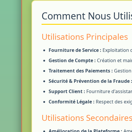
Comment Nous Utili
Utilisations Principales
Fourniture de Service :
Exploitation 
Gestion de Compte :
Création et mai
Traitement des Paiements :
Gestion 
Sécurité & Prévention de la Fraude 
Support Client :
Fourniture d'assista
Conformité Légale :
Respect des exig
Utilisations Secondaire
Amélioration de la Plateforme :
Amél