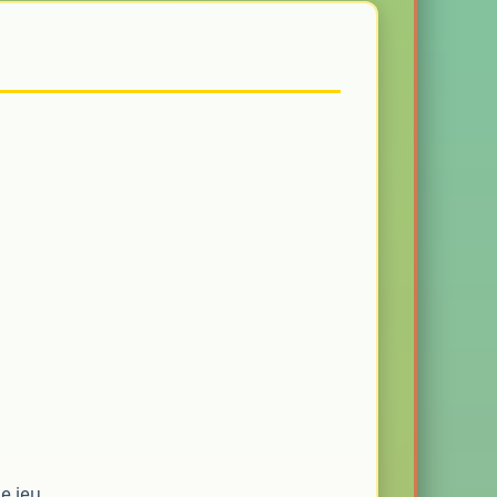
e jeu