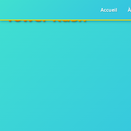
Accueil
À
Tower Rush