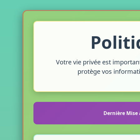
Polit
Votre vie privée est importan
protège vos informat
Dernière Mise 