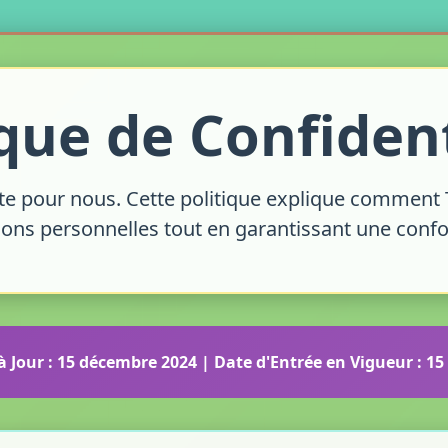
ique de Confident
te pour nous. Cette politique explique comment T
ions personnelles tout en garantissant une confo
à Jour : 15 décembre 2024 | Date d'Entrée en Vigueur : 1