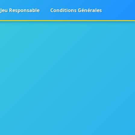
Jeu Responsable
Conditions Générales