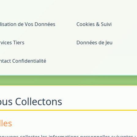
ilisation de Vos Données
Cookies & Suivi
vices Tiers
Données de Jeu
tact Confidentialité
us Collectons
les